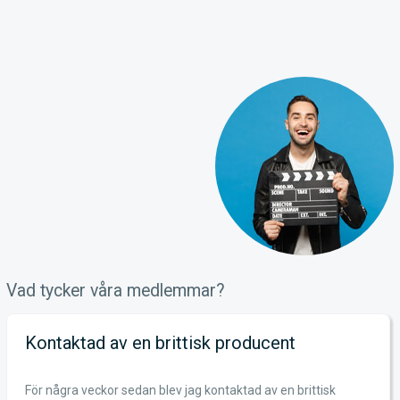
Vad tycker våra medlemmar?
ntaktad av en brittisk producent
E
N
 några veckor sedan blev jag kontaktad av en brittisk