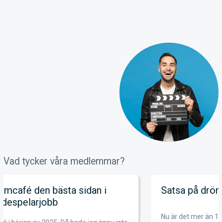
Vad tycker våra medlemmar?
dan i
Satsa på drömmen
Nu är det mer än 12 år sedan jag bestämde mig 