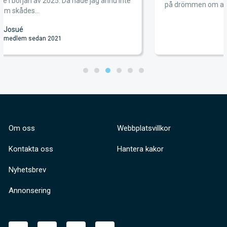
jag ännu inte
på drömmen om att bli skådespela...
Freddy
medlem sedan 2012
Om oss
Webbplatsvillkor
Kontakta oss
Hantera kakor
Nyhetsbrev
Annonsering