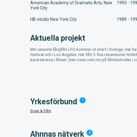
American Academy of Dramatic Arts, New
1993 - 19
York City
HB-studio New York City
1989 - 19
Aktuella projekt
Min senaste långfilm LFO kommer ut snart i Sverige, Har ha
festival och i Los Angeles. Har fått 3 fina recensioner hittint
karartärerna i filmen. Den visas runt om på filmfestivaler i 
Yrkesförbund
1
Scen & Film
Ahnnas nätverk
2