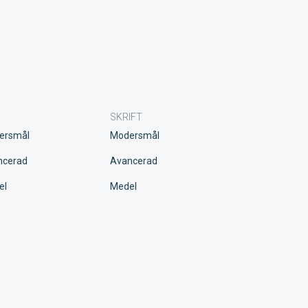
SKRIFT
ersmål
Modersmål
ncerad
Avancerad
el
Medel