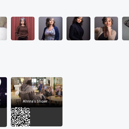
Ahnna’s Showr