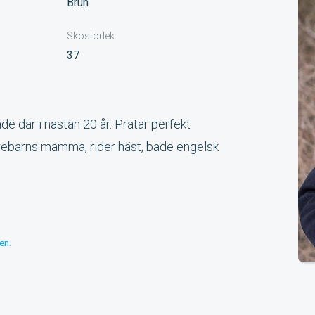
Brun
Skostorlek
37
e där i nästan 20 år. Pratar perfekt
rebarns mamma, rider häst, bade engelsk
en.