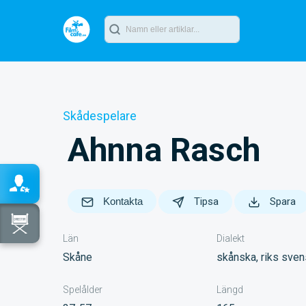
Skådespelare
Ahnna Rasch
Kontakta
Tipsa
Spara
Län
Dialekt
Skåne
skånska, riks sve
Spelålder
Längd