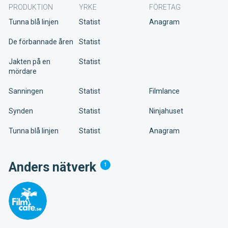
PRODUKTION
YRKE
FÖRETAG
Tunna blå linjen
Statist
Anagram
De förbannade åren
Statist
Jakten på en
Statist
mördare
Sanningen
Statist
Filmlance
Synden
Statist
Ninjahuset
Tunna blå linjen
Statist
Anagram
Anders nätverk
1