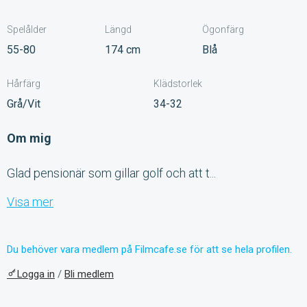
Spelålder
Längd
Ögonfärg
55-80
174 cm
Blå
Hårfärg
Klädstorlek
Grå/Vit
34-32
Om mig
Glad pensionär som gillar golf och att t...
Visa mer
Du behöver vara medlem på Filmcafe.se för att se hela profilen.
Logga in
/
Bli medlem