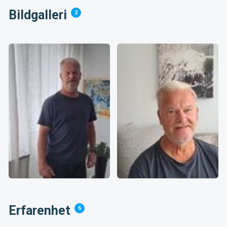
Bildgalleri
2
Erfarenhet
6