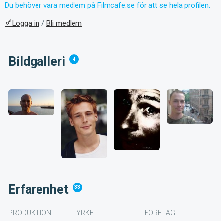
Du behöver vara medlem på Filmcafe.se för att se hela profilen.
Logga in
/
Bli medlem
Bildgalleri
4
Erfarenhet
33
PRODUKTION
YRKE
FÖRETAG