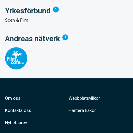
Yrkesförbund
1
Scen & Film
Andreas nätverk
1
Om oss
Webbplatsvillkor
Kontakta oss
Hantera kakor
Nyhetsbrev