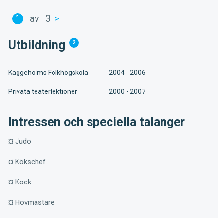
1
av
3
>
Utbildning
2
Kaggeholms Folkhögskola
2004 - 2006
Privata teaterlektioner
2000 - 2007
Intressen och speciella talanger
¤ Judo
¤ Kökschef
¤ Kock
¤ Hovmästare