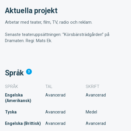
Aktuella projekt
Arbetar med teater, film, TV, radio och reklam.
Senaste teateruppsättningen: ”Körsbärsträdgården” på
Dramaten. Regi: Mats Ek.
Språk
3
SPRÅK
TAL
SKRIFT
Engelska
Avancerad
Avancerad
(Amerikansk)
Tyska
Avancerad
Medel
Engelska (Brittisk)
Avancerad
Avancerad