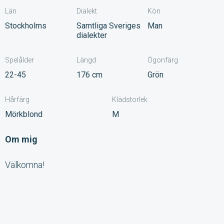
Län
Dialekt
Kön
Stockholms
Samtliga Sveriges
Man
dialekter
Spelålder
Längd
Ögonfärg
22-45
176 cm
Grön
Hårfärg
Klädstorlek
Mörkblond
M
Om mig
Välkomna!