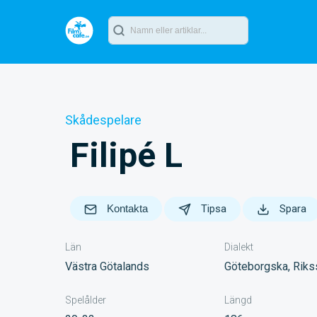
Skådespelare
Filipé L
Kontakta
Tipsa
Spara
Län
Dialekt
Västra Götalands
Göteborgska, Rik
Spelålder
Längd