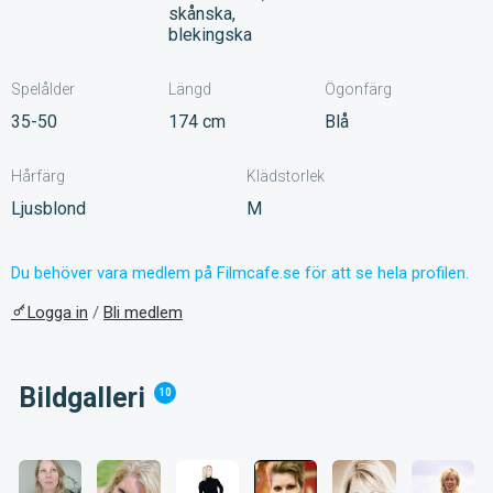
skånska,
blekingska
Spelålder
Längd
Ögonfärg
35-50
174 cm
Blå
Hårfärg
Klädstorlek
Ljusblond
M
Du behöver vara medlem på Filmcafe.se för att se hela profilen.
Logga in
/
Bli medlem
Bildgalleri
10