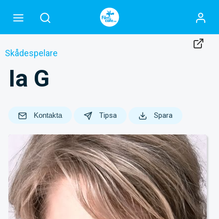
Skådespelare
Ia G
Kontakta
Tipsa
Spara