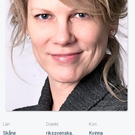
Län
Dialekt
Kön
Skåne
rikssvenska,
Kvinna