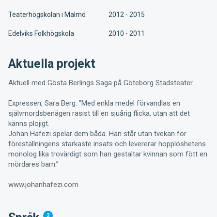
Teaterhögskolan i Malmö
2012 - 2015
Edelviks Folkhögskola
2010 - 2011
Aktuella projekt
Aktuell med Gösta Berlings Saga på Göteborg Stadsteater
Expressen, Sara Berg: ”Med enkla medel förvandlas en
självmordsbenägen rasist till en sjuårig flicka, utan att det
känns plojigt.
Johan Hafezi spelar dem båda. Han står utan tvekan för
föreställningens starkaste insats och levererar hopplöshetens
monolog lika trovärdigt som han gestaltar kvinnan som fött en
mördares barn.”
www.johanhafezi.com
2