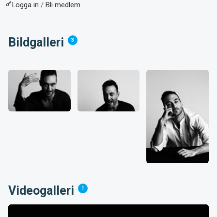
Logga in
/
Bli medlem
Bildgalleri
3
Videogalleri
1