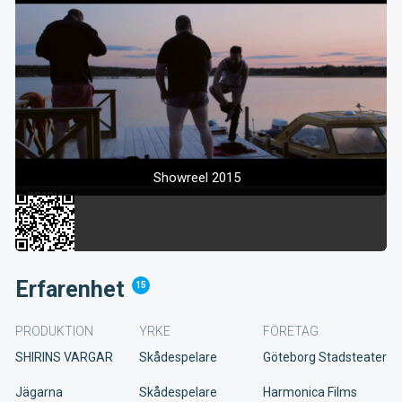
Showreel 2015
Erfarenhet
15
PRODUKTION
YRKE
FÖRETAG
SHIRINS VARGAR
Skådespelare
Göteborg Stadsteater
Jägarna
Skådespelare
Harmonica Films