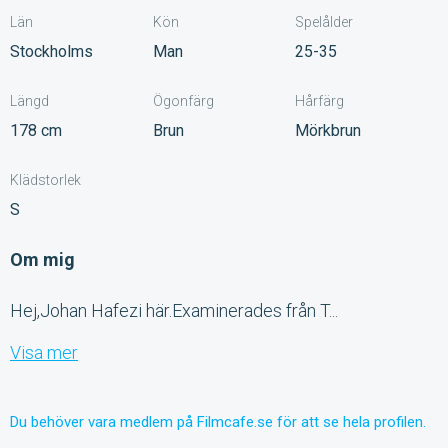
Län
Kön
Spelålder
Stockholms
Man
25-35
Längd
Ögonfärg
Hårfärg
178 cm
Brun
Mörkbrun
Klädstorlek
S
Om mig
Hej,Johan Hafezi här.Examinerades från T...
Visa mer
Du behöver vara medlem på Filmcafe.se för att se hela profilen.