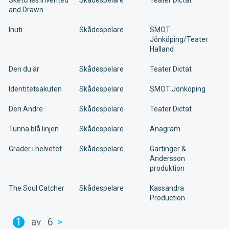
and Drawn
Inuti
Skådespelare
SMOT
Jönköping/Teater
Halland
Den du är
Skådespelare
Teater Dictat
Identitetsakuten
Skådespelare
SMOT Jönköping
Den Andre
Skådespelare
Teater Dictat
Tunna blå linjen
Skådespelare
Anagram
Grader i helvetet
Skådespelare
Gartinger &
Andersson
produktion
The Soul Catcher
Skådespelare
Kassandra
Production
1
av
6
>