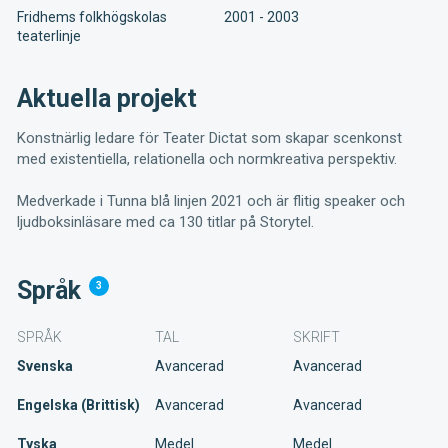
Fridhems folkhögskolas
2001 - 2003
teaterlinje
Aktuella projekt
Konstnärlig ledare för Teater Dictat som skapar scenkonst
med existentiella, relationella och normkreativa perspektiv.
Medverkade i Tunna blå linjen 2021 och är flitig speaker och
ljudboksinläsare med ca 130 titlar på Storytel.
Språk
3
SPRÅK
TAL
SKRIFT
Svenska
Avancerad
Avancerad
Engelska (Brittisk)
Avancerad
Avancerad
Tyska
Medel
Medel