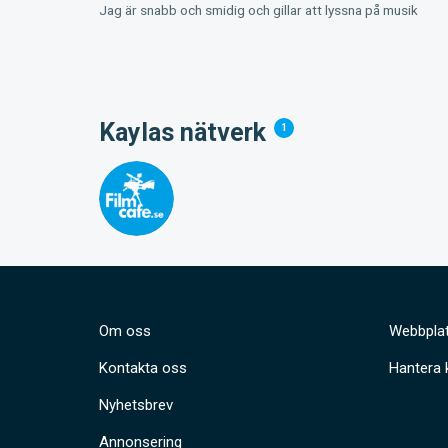
Jag är snabb och smidig och gillar att lyssna på musik
Kaylas nätverk
1
Om oss
Webbplat
Kontakta oss
Hantera 
Nyhetsbrev
Annonsering