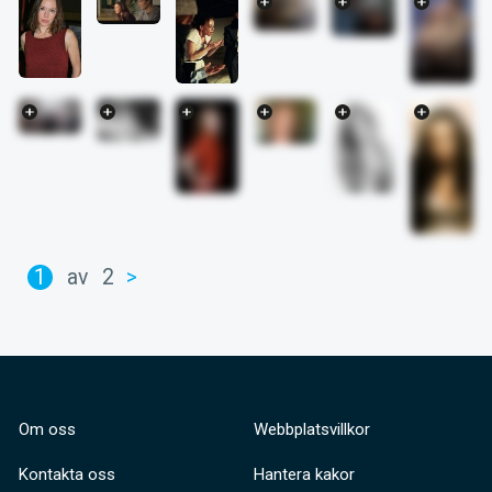
1
av
2
>
Om oss
Webbplatsvillkor
Kontakta oss
Hantera kakor