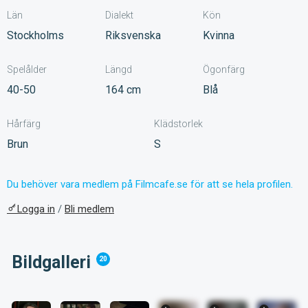
Län
Dialekt
Kön
Stockholms
Riksvenska
Kvinna
Spelålder
Längd
Ögonfärg
40-50
164 cm
Blå
Hårfärg
Klädstorlek
Brun
S
Du behöver vara medlem på Filmcafe.se för att se hela profilen.
Logga in
/
Bli medlem
Bildgalleri
20