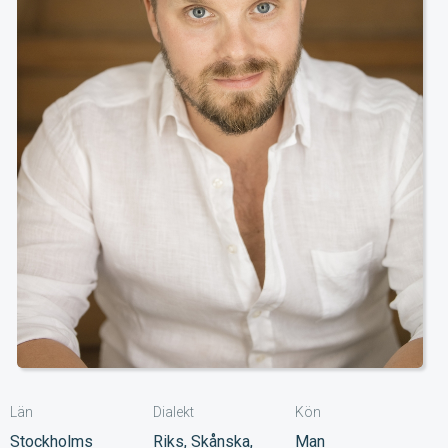
Län
Dialekt
Kön
Stockholms
Riks, Skånska,
Man