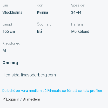
Län
Kön
Spelålder
Stockholms
Kvinna
34-44
Längd
Ögonfärg
Hårfärg
165 cm
Blå
Mörkblond
Klädstorlek
M
Om mig
Hemsida: linasoderberg.com
Du behöver vara medlem på Filmcafe.se för att se hela profilen.
Logga in
/
Bli medlem