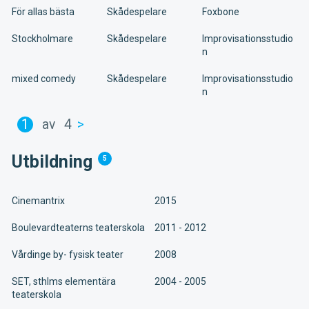
För allas bästa
Skådespelare
Foxbone
Stockholmare
Skådespelare
Improvisationsstudio
n
mixed comedy
Skådespelare
Improvisationsstudio
n
1
av
4
>
Utbildning
5
Cinemantrix
2015
Boulevardteaterns teaterskola
2011 - 2012
Vårdinge by- fysisk teater
2008
SET, sthlms elementära
2004 - 2005
teaterskola