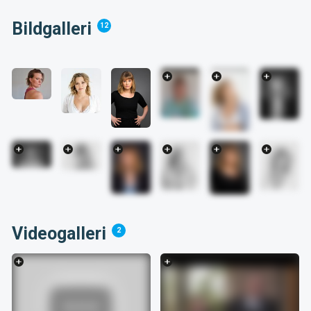
Bildgalleri
12
Videogalleri
2