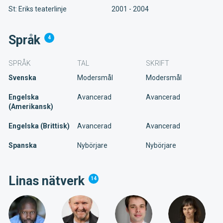
St: Eriks teaterlinje
2001 - 2004
Språk
4
SPRÅK
TAL
SKRIFT
Svenska
Modersmål
Modersmål
Engelska
Avancerad
Avancerad
(Amerikansk)
Engelska (Brittisk)
Avancerad
Avancerad
Spanska
Nybörjare
Nybörjare
Linas nätverk
14