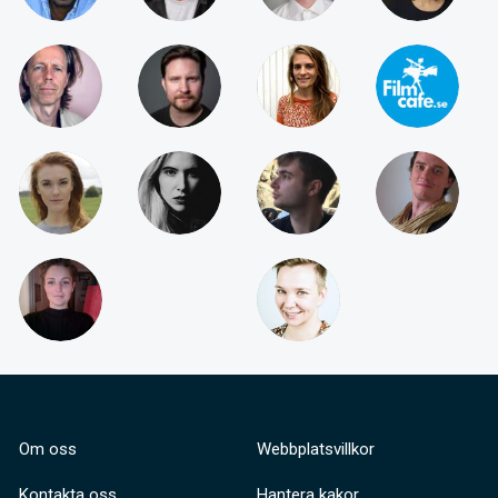
Om oss
Webbplatsvillkor
Kontakta oss
Hantera kakor