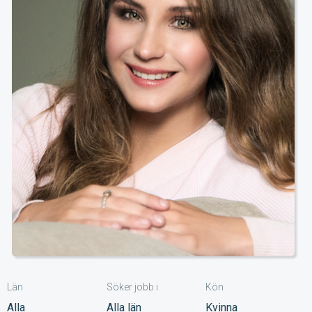
Län
Söker jobb i
Kön
Alla
Alla län
Kvinna