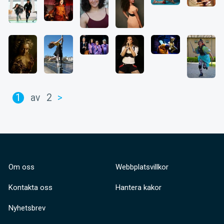
1
av
2
>
Om oss
Webbplatsvillkor
Kontakta oss
Hantera kakor
Nyhetsbrev