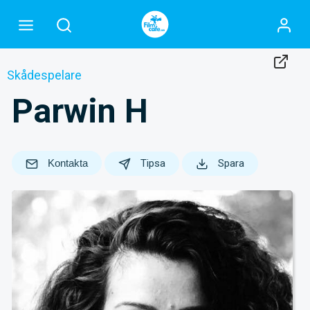
Skådespelare
Parwin H
Kontakta
Tipsa
Spara