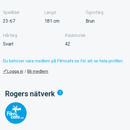
Spelålder
Längd
Ögonfärg
23-67
181 cm
Brun
Hårfärg
Klädstorlek
Svart
42
Du behöver vara medlem på Filmcafe.se för att se hela profilen.
Logga in
/
Bli medlem
Rogers nätverk
1