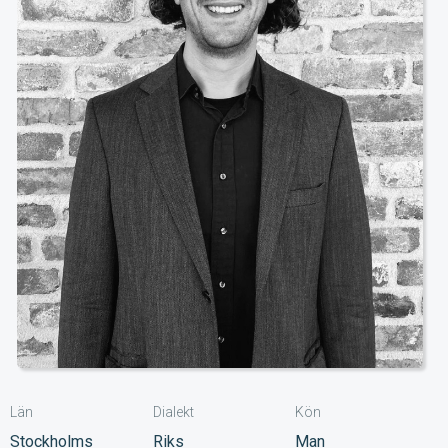
Län
Dialekt
Kön
Stockholms
Riks
Man