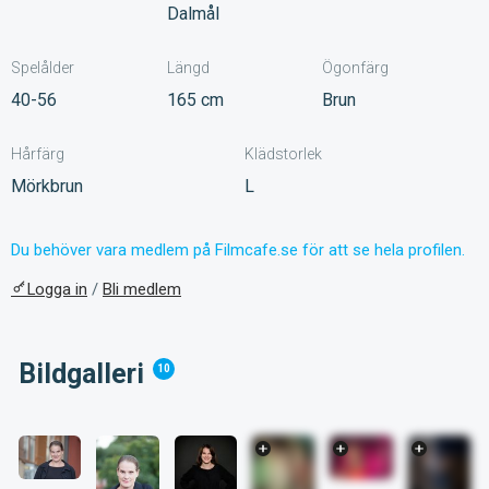
Dalmål
Spelålder
Längd
Ögonfärg
40-56
165 cm
Brun
Hårfärg
Klädstorlek
Mörkbrun
L
Du behöver vara medlem på Filmcafe.se för att se hela profilen.
Logga in
/
Bli medlem
Bildgalleri
10