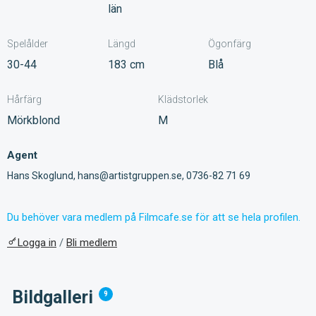
län
Spelålder
Längd
Ögonfärg
30-44
183 cm
Blå
Hårfärg
Klädstorlek
Mörkblond
M
Agent
Hans Skoglund, hans@artistgruppen.se, 0736-82 71 69
Du behöver vara medlem på Filmcafe.se för att se hela profilen.
Logga in
/
Bli medlem
Bildgalleri
9