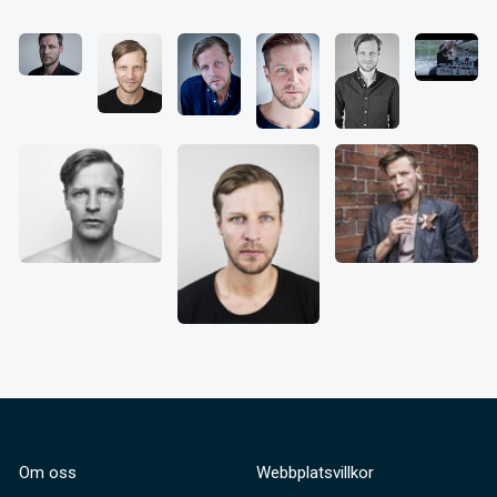
Om oss
Webbplatsvillkor