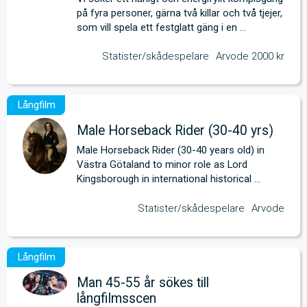
på fyra personer, gärna två killar och två tjejer, 
som vill spela ett festglatt gäng i en 
kampanjfilm.
Statister/skådespelare
Arvode 2000 kr
Male Horseback Rider (30-40 yrs)
Male Horseback Rider (30-40 years old) in 
Västra Götaland to minor role as Lord 
Kingsborough in international historical 
feature.
Statister/skådespelare
Arvode
Man 45-55 år sökes till
långfilmsscen