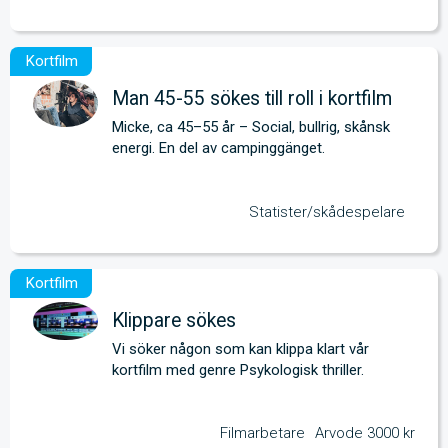
Man 45-55 sökes till roll i kortfilm
Micke, ca 45–55 år – Social, bullrig, skånsk 
energi. En del av campinggänget.
Statister/skådespelare
Klippare sökes
Vi söker någon som kan klippa klart vår 
kortfilm med genre Psykologisk thriller.
Filmarbetare
Arvode 3000 kr