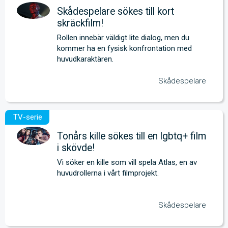
Skådespelare sökes till kort
skräckfilm!
Rollen innebär väldigt lite dialog, men du 
kommer ha en fysisk konfrontation med 
huvudkaraktären.
Skådespelare
Tonårs kille sökes till en lgbtq+ film
i skövde!
Vi söker en kille som vill spela Atlas, en av 
huvudrollerna i vårt filmprojekt.
Skådespelare