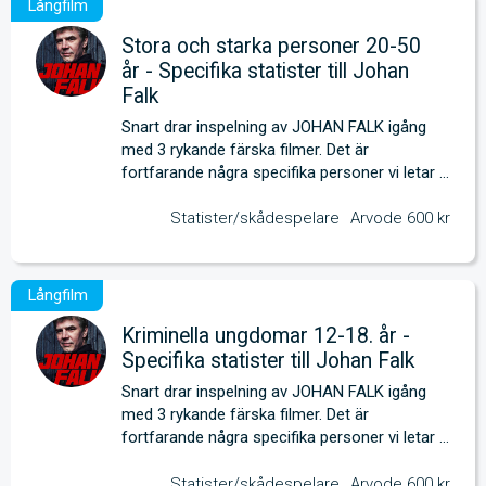
Stora och starka personer 20-50
år - Specifika statister till Johan
Falk
Snart drar inspelning av JOHAN FALK igång 
med 3 rykande färska filmer. Det är 
fortfarande några specifika personer vi letar 
efter. 
Statister/skådespelare
Arvode 600 kr
Kriminella ungdomar 12-18. år -
Specifika statister till Johan Falk
Snart drar inspelning av JOHAN FALK igång 
med 3 rykande färska filmer. Det är 
fortfarande några specifika personer vi letar 
efter. 
Statister/skådespelare
Arvode 600 kr