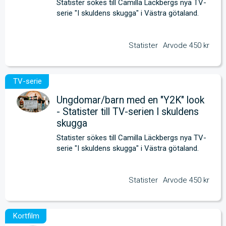
Statister sökes till Camilla Läckbergs nya TV-
serie "I skuldens skugga" i Västra götaland.
Statister
Arvode 450 kr
Ungdomar/barn med en "Y2K" look
- Statister till TV-serien I skuldens
skugga
Statister sökes till Camilla Läckbergs nya TV-
serie "I skuldens skugga" i Västra götaland.
Statister
Arvode 450 kr