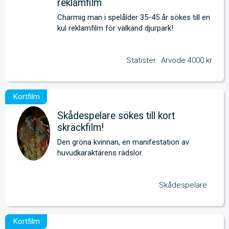
reklamfilm
Charmig man i spelålder 35-45 år sökes till en 
kul reklamfilm för välkänd djurpark!
Statister
Arvode 4000 kr
Skådespelare sökes till kort
skräckfilm!
Den gröna kvinnan, en manifestation av 
huvudkaraktärens rädslor.
Skådespelare