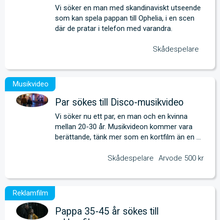
Vi söker en man med skandinaviskt utseende 
som kan spela pappan till Ophelia, i en scen 
där de pratar i telefon med varandra.
Skådespelare
Par sökes till Disco-musikvideo
Vi söker nu ett par, en man och en kvinna 
mellan 20-30 år. Musikvideon kommer vara 
berättande, tänk mer som en kortfilm än en 
klassisk musikvideo.
Skådespelare
Arvode 500 kr
Pappa 35-45 år sökes till