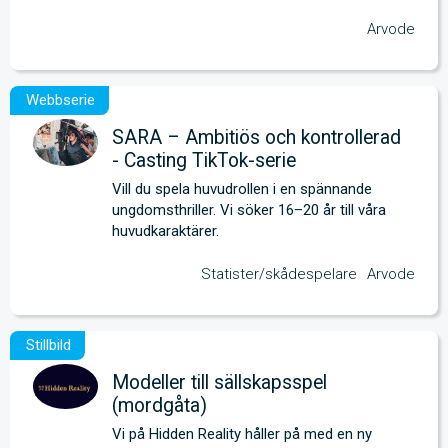
Arvode
SARA – Ambitiös och kontrollerad
- Casting TikTok-serie
Vill du spela huvudrollen i en spännande 
ungdomsthriller. Vi söker 16–20 år till våra 
huvudkaraktärer.
Statister/skådespelare
Arvode
Modeller till sällskapsspel
(mordgåta)
Vi på Hidden Reality håller på med en ny 