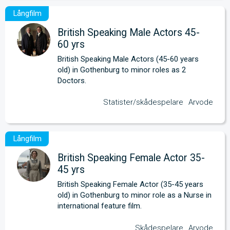
British Speaking Male Actors 45-
60 yrs
British Speaking Male Actors (45-60 years 
old) in Gothenburg to minor roles as 2 
Doctors.
Statister/skådespelare
Arvode
British Speaking Female Actor 35-
45 yrs
British Speaking Female Actor (35-45 years 
old) in Gothenburg to minor role as a Nurse in 
international feature film.
Skådespelare
Arvode