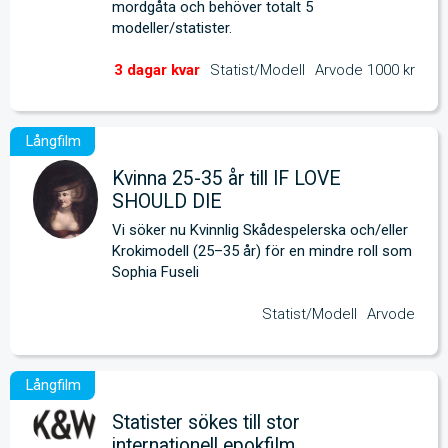
mordgåta och behöver totalt 5 
modeller/statister.
Statist/Modell
Arvode 1000 kr
Kvinna 25-35 år till IF LOVE
SHOULD DIE
Vi söker nu Kvinnlig Skådespelerska och/eller 
Krokimodell (25–35 år) för en mindre roll som 
Sophia Fuseli
Statist/Modell
Arvode
Statister sökes till stor
internationell epokfilm