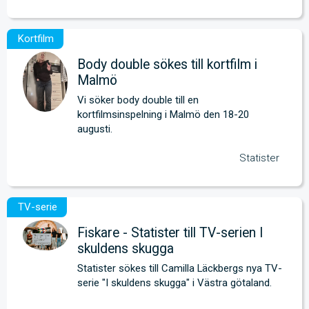
Body double sökes till kortfilm i
Malmö
Vi söker body double till en 
kortfilmsinspelning i Malmö den 18-20 
augusti.
Statister
Fiskare - Statister till TV-serien I
skuldens skugga
Statister sökes till Camilla Läckbergs nya TV-
serie "I skuldens skugga" i Västra götaland.