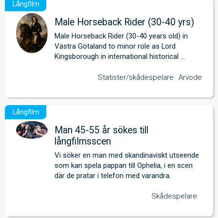
Male Horseback Rider (30-40 yrs)
Male Horseback Rider (30-40 years old) in 
Västra Götaland to minor role as Lord 
Kingsborough in international historical 
feature.
Statister/skådespelare
Arvode
Man 45-55 år sökes till
långfilmsscen
Vi söker en man med skandinaviskt utseende 
som kan spela pappan till Ophelia, i en scen 
där de pratar i telefon med varandra.
Skådespelare