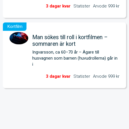
Statister
Arvode 999 kr
Man sökes till roll i kortfilmen –
sommaren är kort
Ingvarsson, ca 60–70 år – Ägare till 
husvagnen som barnen (huvudrollerna) går in 
i
Statister
Arvode 999 kr