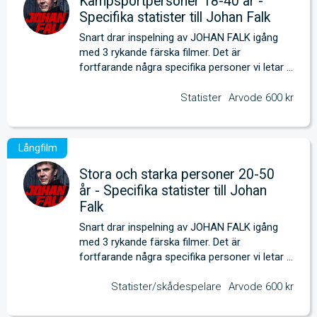
Kampsportpersoner 18-40 år -
Specifika statister till Johan Falk
Snart drar inspelning av JOHAN FALK igång 
med 3 rykande färska filmer. Det är 
fortfarande några specifika personer vi letar 
efter. 
Statister
Arvode 600 kr
Stora och starka personer 20-50
år - Specifika statister till Johan
Falk
Snart drar inspelning av JOHAN FALK igång 
med 3 rykande färska filmer. Det är 
fortfarande några specifika personer vi letar 
efter. 
Statister/skådespelare
Arvode 600 kr