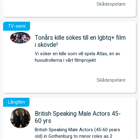
Skådespelare
Tonårs kille sökes till en lgbtq+ film
i skövde!
Vi söker en kille som vill spela Atlas, en av 
huvudrollerna i vårt filmprojekt.
Skådespelare
British Speaking Male Actors 45-
60 yrs
British Speaking Male Actors (45-60 years 
old) in Gothenburg to minor roles as 2 