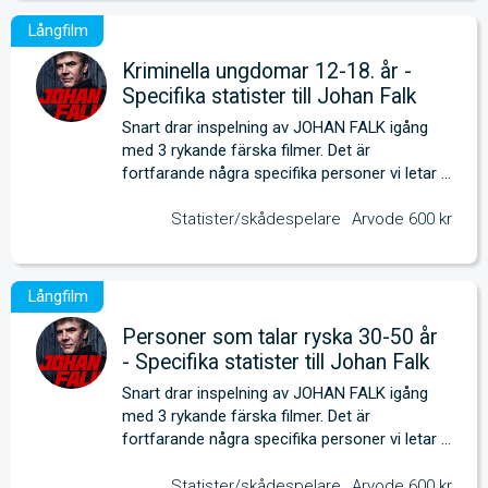
Kriminella ungdomar 12-18. år -
Specifika statister till Johan Falk
Snart drar inspelning av JOHAN FALK igång 
med 3 rykande färska filmer. Det är 
fortfarande några specifika personer vi letar 
efter. 
Statister/skådespelare
Arvode 600 kr
Personer som talar ryska 30-50 år
- Specifika statister till Johan Falk
Snart drar inspelning av JOHAN FALK igång 
med 3 rykande färska filmer. Det är 
fortfarande några specifika personer vi letar 
efter. 
Statister/skådespelare
Arvode 600 kr