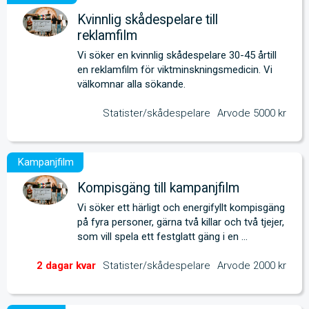
Kvinnlig skådespelare till
reklamfilm
Vi söker en kvinnlig skådespelare 30-45 årtill 
en reklamfilm för viktminskningsmedicin. Vi 
välkomnar alla sökande.
Statister/skådespelare
Arvode 5000 kr
Kompisgäng till kampanjfilm
Vi söker ett härligt och energifyllt kompisgäng 
på fyra personer, gärna två killar och två tjejer, 
som vill spela ett festglatt gäng i en 
kampanjfilm.
Statister/skådespelare
Arvode 2000 kr