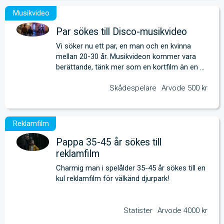
Par sökes till Disco-musikvideo
Vi söker nu ett par, en man och en kvinna 
mellan 20-30 år. Musikvideon kommer vara 
berättande, tänk mer som en kortfilm än en 
klassisk musikvideo.
Skådespelare
Arvode 500 kr
Pappa 35-45 år sökes till
reklamfilm
Charmig man i spelålder 35-45 år sökes till en 
kul reklamfilm för välkänd djurpark!
Statister
Arvode 4000 kr