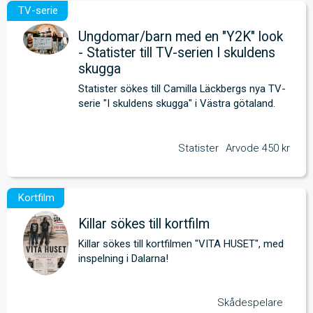
Ungdomar/barn med en "Y2K" look
- Statister till TV-serien I skuldens
skugga
Statister sökes till Camilla Läckbergs nya TV-
serie "I skuldens skugga" i Västra götaland.
Statister
Arvode 450 kr
Killar sökes till kortfilm
Killar sökes till kortfilmen "VITA HUSET", med 
inspelning i Dalarna!
Skådespelare