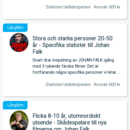
efter. 
Statister/skådespelare
Arvode 600 kr
Stora och starka personer 20-50
år - Specifika statister till Johan
Falk
Snart drar inspelning av JOHAN FALK igång 
med 3 rykande färska filmer. Det är 
fortfarande några specifika personer vi letar 
efter. 
Statister/skådespelare
Arvode 600 kr
Flicka 8-10 år, utomnordiskt
utsende - Skådespelare till nya
filmerna om Johan Falk