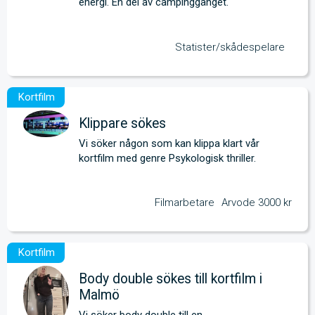
energi. En del av campinggänget.
Statister/skådespelare
Klippare sökes
Vi söker någon som kan klippa klart vår 
kortfilm med genre Psykologisk thriller.
Filmarbetare
Arvode 3000 kr
Body double sökes till kortfilm i
Malmö
Vi söker body double till en 