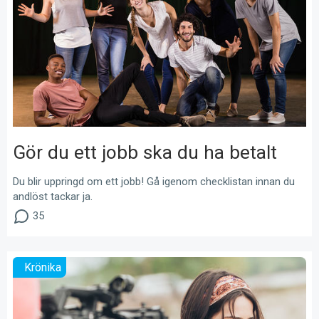
Gör du ett jobb ska du ha betalt
Du blir uppringd om ett jobb! Gå igenom checklistan innan du
andlöst tackar ja.
35
Krönika