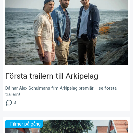
Första trailern till Arkipelag
Då har Alex Schulmans film Arkipelag premiär – se första
trailern!
3
Filmer på gång