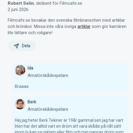
Robert Selin
, skribent för Filmcafe.se
2 juni 2026
Filmcafe.se bevakar den svenska filmbranschen med artiklar
och krönikor. Missa inte våra övriga
artiklar
som gör karriären
lite lättare och roligare!
Dela
Ida
Amatörskådespelare
Braaaa
Berk
Amatörskådespelare
Hej jag heter Berk Tekiner är 19år gammal sen jag har vart 
liten har det alltid vart en dröm att vara skådis på nåt sätt 
inom tv kan va reklam eller film och min pappas dröm som 