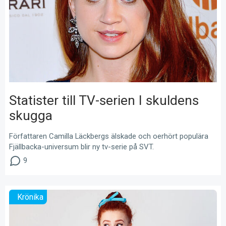
Statister till TV-serien I skuldens
skugga
Författaren Camilla Läckbergs älskade och oerhört populära
Fjällbacka-universum blir ny tv-serie på SVT.
9
Krönika