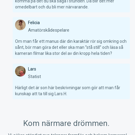
komma på det du ska säga i stunden. Då blir det mer 
omedelbart och du bli mer närvarande.
Felicia
Amatörskådespelare
Om man får ett manus där din karaktär rör sig omkring och 
sånt, bör man göra det eller ska man ”stå still” och läsa så 
kameran filmar lika stor del av din kropp hela tiden? 
Lars
Statist
Härligt det är son här beskrivningar som gör att man får 
kunskap att ta till sig Lars.H.
Kom närmare drömmen.