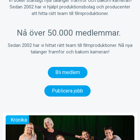
Vi söker ständigt nya talanger framför och bakom kameran!
Sedan 2002 har vi hjälpt produktionsbolag och producenter
att hitta rätt team till filmproduktioner.
Nå över 50.000 medlemmar.
Sedan 2002 har vi hittat rätt team till filmproduktioner. Nå nya
talanger framför och bakom kameran!
Bli medlem
Publicera jobb
Krönika