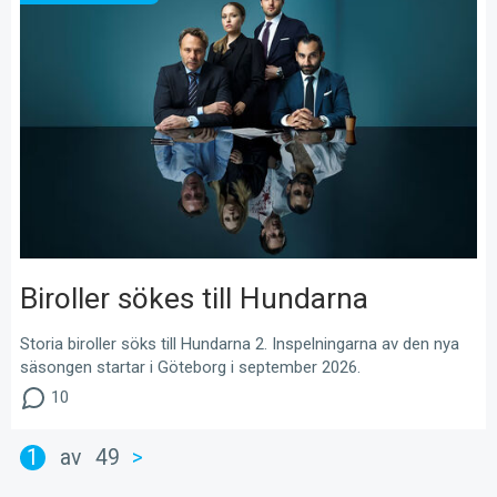
Biroller sökes till Hundarna
Storia biroller söks till Hundarna 2. Inspelningarna av den nya
säsongen startar i Göteborg i september 2026.
10
1
av
49
>