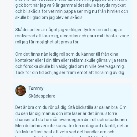
gick bort när jag va 9 år gammal det skulle betyda mycket 
och bli skådis för vet min pappa ser mig nu från himlen och 
skulle bli glad om jag blev en skådis

Skådespeleri är något jag verkligen tycker om och jag är 
motiverad att lära mig, utvecklas och göra mitt bästa i varje 
roll jag får möjlighet att prova för.

Om det finns nån ledig roll som du känner till från dina 
kontakter eller i din film eller reklam skulle gärna vilja testa 
och försöka skulle bli väldig glad om ni ville överväga mig. 
Tommy
Skådespelare
Det är bra om du rör på dig. Stå blickstilla är sällan bra. Om 
du sen lär dig manus och inte läser är det ännu större 
chanser att du förmår levandegöra din roll och situationen. 
Men du behöver inte kunna texten ordagrant utantill, det är 
faktiskt oftast bäst att veta vad det handlar om och 