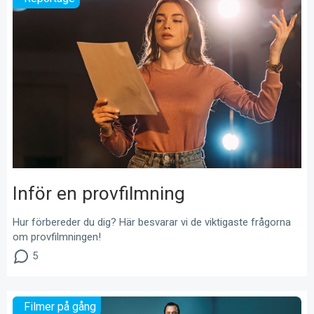
Inför en provfilmning
Hur förbereder du dig? Här besvarar vi de viktigaste frågorna
om provfilmningen!
5
Filmer på gång