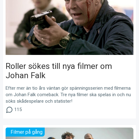
Roller sökes till nya filmer om
Johan Falk
Efter mer än tio års väntan gör spänningsserien med filmerna
om Johan Falk comeback. Tre nya filmer ska spelas in och nu
söks skådespelare och statister!
115
Filmer på gång