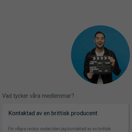
Vad tycker våra medlemmar?
ntaktad av en brittisk producent
E
N
 några veckor sedan blev jag kontaktad av en brittisk