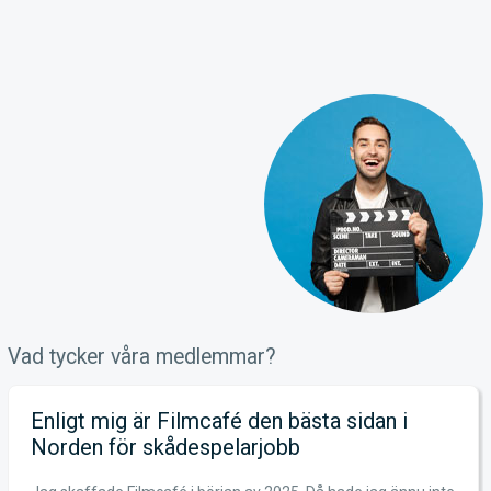
Vad tycker våra medlemmar?
Enligt mig är Filmcafé den bästa sidan i
Norden för skådespelarjobb