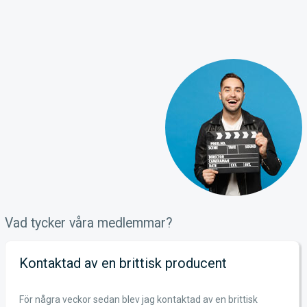
Vad tycker våra medlemmar?
n brittisk producent
Enligt mig är 
Norden för sk
an blev jag kontaktad av en brittisk