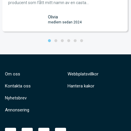
Jag skaffade Filmca
itt namn av en casta...
gjort något seriöst 
Olivia
medlem sedan 2024
Om oss
Webbplatsvillkor
Kontakta oss
Hantera kakor
Nyhetsbrev
Annonsering