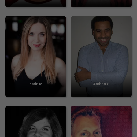
Karin M
Anthon G