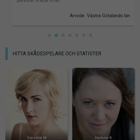
personer vi letar efter.
Arvode Västra Götalands län
HITTA SKÅDESPELARE OCH STATISTER
Caroline M
Helene K