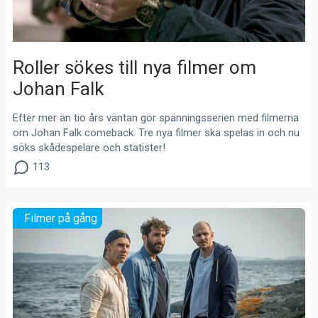
Roller sökes till nya filmer om
Johan Falk
Efter mer än tio års väntan gör spänningsserien med filmerna
om Johan Falk comeback. Tre nya filmer ska spelas in och nu
söks skådespelare och statister!
113
Filmer på gång