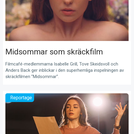
Midsommar som skräckfilm
Filmcafé-medlemmarna Isabelle Grill, Tove Skeidsvoll och
Anders Back ger inblickar i den superhemliga inspelningen av
skräckfilmen ”Midsommar”.
Reportage