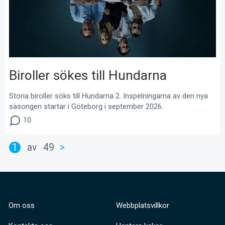
Biroller sökes till Hundarna
Storia biroller söks till Hundarna 2. Inspelningarna av den nya
säsongen startar i Göteborg i september 2026.
10
1
av
49
>
Om oss
Webbplatsvillkor