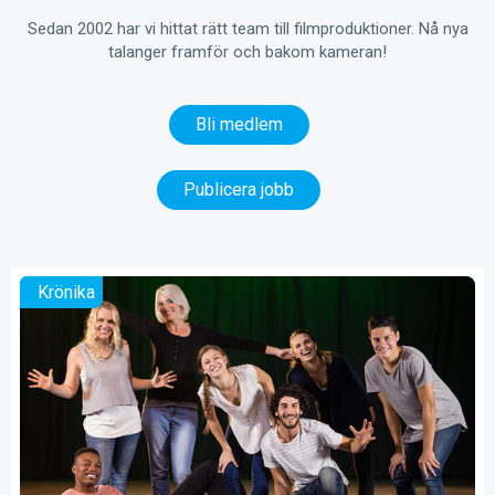
Sedan 2002 har vi hittat rätt team till filmproduktioner. Nå nya
talanger framför och bakom kameran!
Bli medlem
Publicera jobb
Krönika