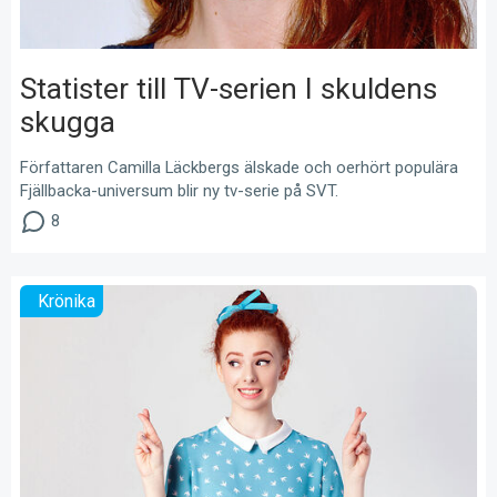
Statister till TV-serien I skuldens
skugga
Författaren Camilla Läckbergs älskade och oerhört populära
Fjällbacka-universum blir ny tv-serie på SVT.
8
Krönika