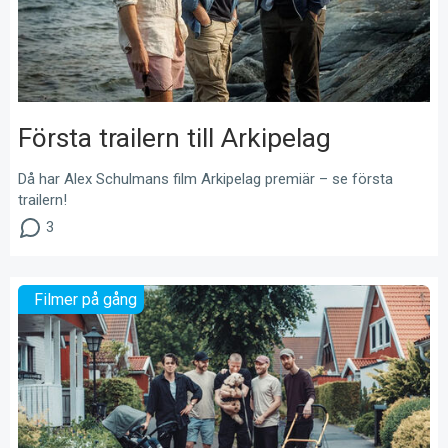
Första trailern till Arkipelag
Då har Alex Schulmans film Arkipelag premiär – se första
trailern!
3
Filmer på gång