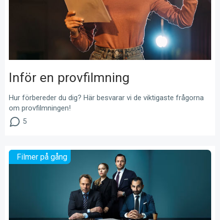
Inför en provfilmning
Hur förbereder du dig? Här besvarar vi de viktigaste frågorna
om provfilmningen!
5
Filmer på gång