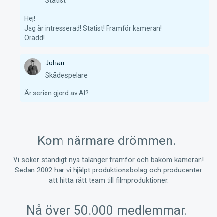
Statist
Hej! 

Jag är intresserad! Statist! Framför kameran! 

Orädd! 
Johan
Skådespelare
Är serien gjord av AI?
Kom närmare drömmen.
Vi söker ständigt nya talanger framför och bakom kameran!
Sedan 2002 har vi hjälpt produktionsbolag och producenter
att hitta rätt team till filmproduktioner.
Nå över 50.000 medlemmar.