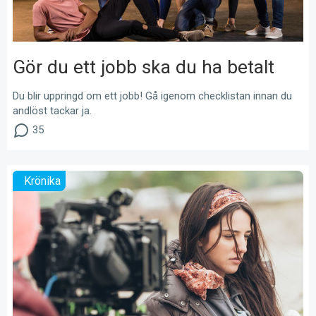
Gör du ett jobb ska du ha betalt
Du blir uppringd om ett jobb! Gå igenom checklistan innan du
andlöst tackar ja.
35
Krönika