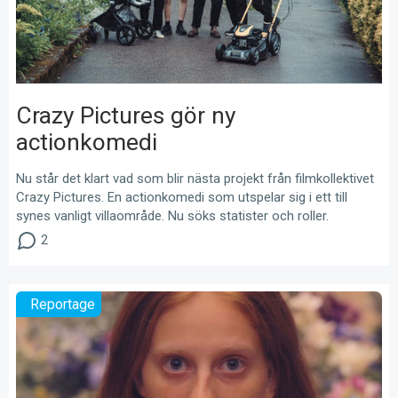
Crazy Pictures gör ny
actionkomedi
Nu står det klart vad som blir nästa projekt från filmkollektivet
Crazy Pictures. En actionkomedi som utspelar sig i ett till
synes vanligt villaområde. Nu söks statister och roller.
2
Reportage