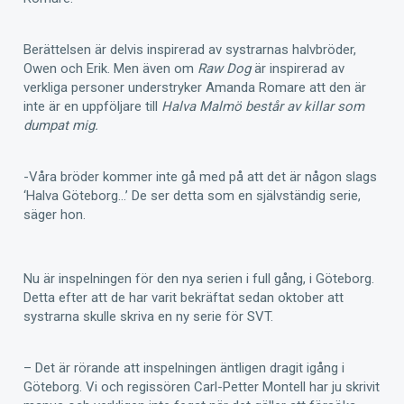
Berättelsen är delvis inspirerad av systrarnas halvbröder,
Owen och Erik. Men även om
Raw Dog
är inspirerad av
verkliga personer understryker Amanda Romare att den är
inte är en uppföljare till
Halva Malmö består av killar som
dumpat mig.
-Våra bröder kommer inte gå med på att det är någon slags
‘Halva Göteborg…’ De ser detta som en självständig serie,
säger hon.
Nu är inspelningen för den nya serien i full gång, i Göteborg.
Detta efter att de har varit bekräftat sedan oktober att
systrarna skulle skriva en ny serie för SVT.
– Det är rörande att inspelningen äntligen dragit igång i
Göteborg. Vi och regissören
Carl-Petter Montell har ju skrivit