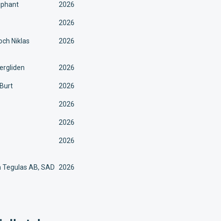
iphant
2026
2026
ch Niklas
2026
ergliden
2026
 Burt
2026
2026
2026
2026
In Tegulas AB, SAD
2026