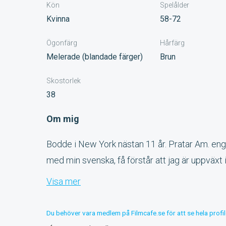
Kön
Spelålder
Kvinna
58-72
Ögonfärg
Hårfärg
Melerade (blandade färger)
Brun
Skostorlek
38
Om mig
Bodde i New York nästan 11 år. Pratar Am. eng 
med min svenska, få förstår att jag är uppväxt i Vä
Visa mer
Du behöver vara medlem på Filmcafe.se för att se hela profil