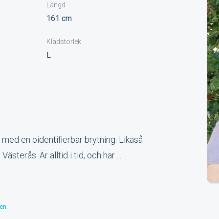
Längd
161 cm
Klädstorlek
L
med en oidentifierbar brytning. Likaså
sterås. Är alltid i tid, och har ...
en.