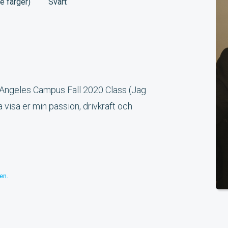
e färger)
Svart
Angeles Campus Fall 2020 Class (Jag
a visa er min passion, drivkraft och
en.