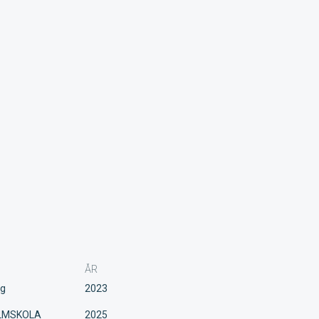
ÅR
ng
2023
LMSKOLA
2025