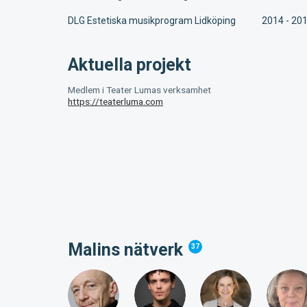
DLG Estetiska musikprogram Lidköping
2014 - 20
Aktuella projekt
Medlem i Teater Lumas verksamhet
https://teaterluma.com
Malins nätverk
37