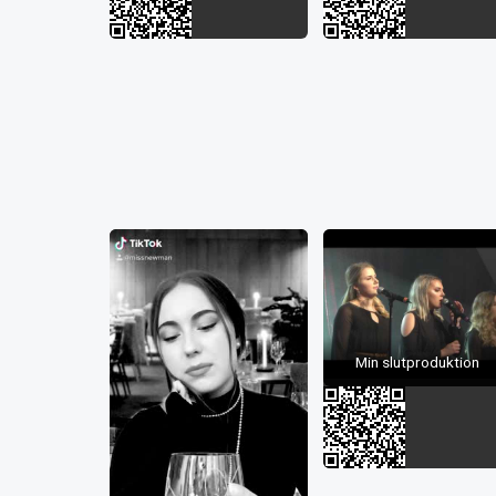
Min slutproduktion