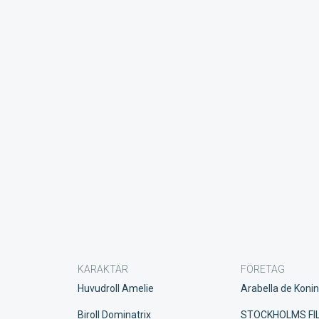
KARAKTÄR
FÖRETAG
Huvudroll Amelie
Arabella de Koni
Biroll Dominatrix
STOCKHOLMS FI