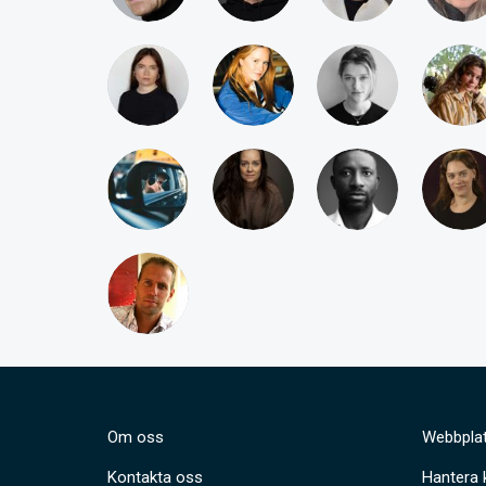
Om oss
Webbplat
Kontakta oss
Hantera 