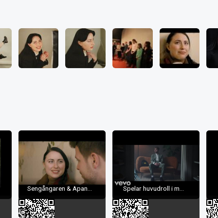
Sengångaren & Apan...
Spelar huvudroll i m...