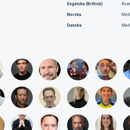
Engelska (Brittisk)
Ava
Norska
Med
Danska
Med