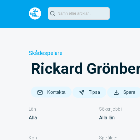
Skådespelare
Rickard Grönbe
Kontakta
Tipsa
Spara
Län
Söker jobb i
Alla
Alla län
Kön
Spelålder