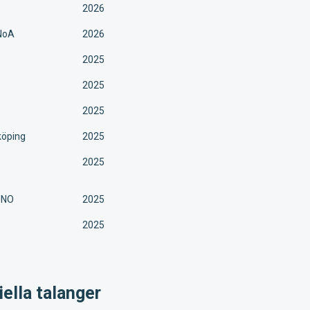
2026
 NoA
2026
2025
2025
2025
yköping
2025
2025
YUNO
2025
2025
ella talanger