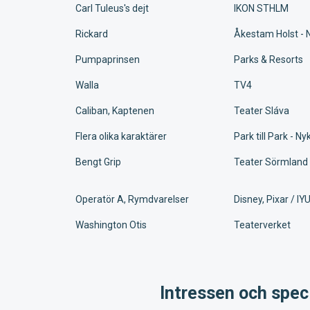
Carl Tuleus's dejt
IKON STHLM
Rickard
Åkestam Holst -
Pumpaprinsen
Parks & Resorts
Walla
TV4
Caliban, Kaptenen
Teater Sláva
Flera olika karaktärer
Park till Park - N
Bengt Grip
Teater Sörmland
Operatör A, Rymdvarelser
Disney, Pixar / I
Washington Otis
Teaterverket
Intressen och speci