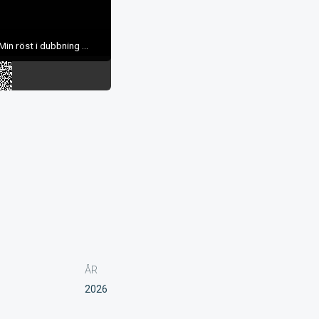
Min röst i dubbning ...
ÅR
2026