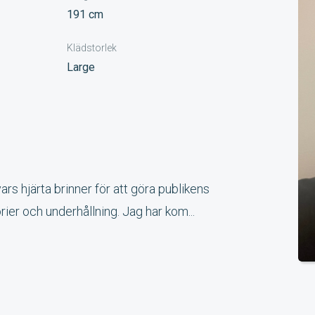
191 cm
Klädstorlek
Large
ars hjärta brinner för att göra publikens
ier och underhållning. Jag har kom...