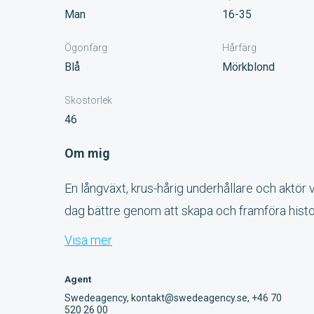
Man
16-35
Ögonfärg
Hårfärg
Blå
Mörkblond
Skostorlek
46
Om mig
En långväxt, krus-hårig underhållare och aktör v
dag bättre genom att skapa och framföra histor
Visa mer
Agent
Swedeagency, kontakt@swedeagency.se, +46 70
520 26 00