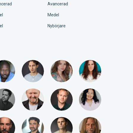
ncerad
Avancerad
el
Medel
el
Nybörjare