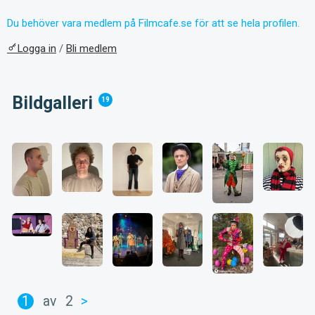
Du behöver vara medlem på Filmcafe.se för att se hela profilen.
Logga in
/
Bli medlem
Bildgalleri
19
1
av
2
>