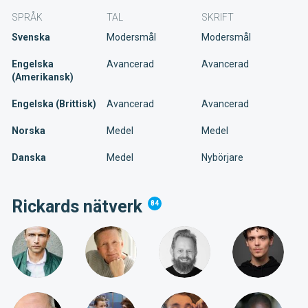
SPRÅK
TAL
SKRIFT
Svenska
Modersmål
Modersmål
Engelska
Avancerad
Avancerad
(Amerikansk)
Engelska (Brittisk)
Avancerad
Avancerad
Norska
Medel
Medel
Danska
Medel
Nybörjare
Rickards nätverk
84