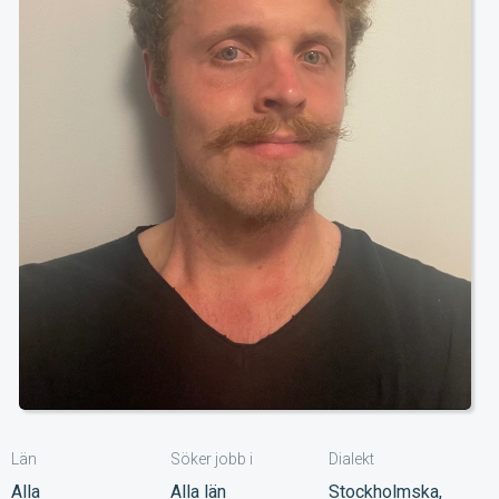
Län
Söker jobb i
Dialekt
Alla
Alla län
Stockholmska,