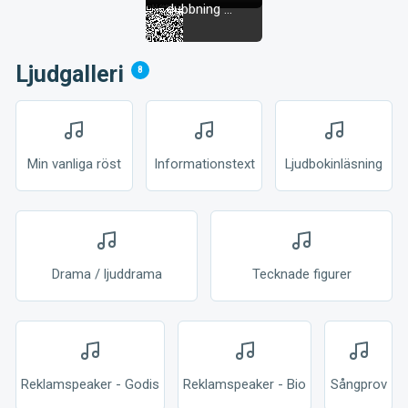
dubbning ...
Ljudgalleri
8
Min vanliga röst
Informationstext
Ljudbokinläsning
Drama / ljuddrama
Tecknade figurer
Reklamspeaker - Godis
Reklamspeaker - Bio
Sångprov